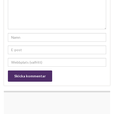
Alternative: